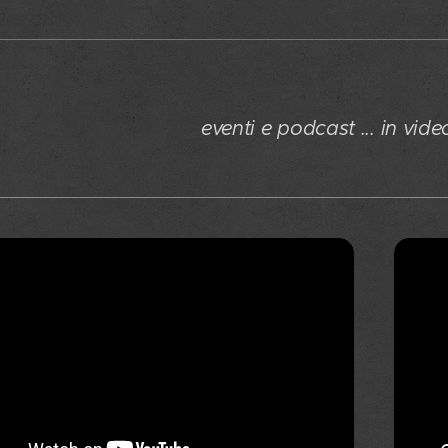
eventi e podcast ... in vid