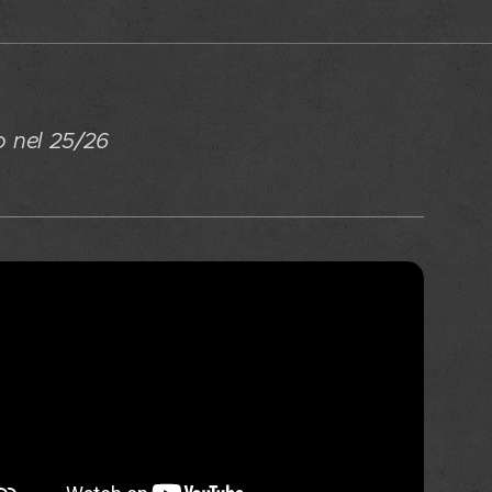
eo nel 25/26