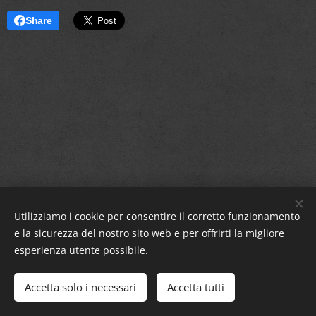
Share
Utilizziamo i cookie per consentire il corretto funzionamento
e la sicurezza del nostro sito web e per offrirti la migliore
esperienza utente possibile.
Sm!leFra84 ®
Accetta solo i necessari
Accetta tutti
Cookies