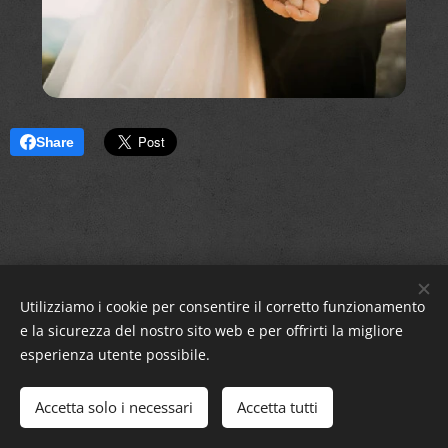
Share
Utilizziamo i cookie per consentire il corretto funzionamento
e la sicurezza del nostro sito web e per offrirti la migliore
esperienza utente possibile.
Sm!leFra84 ®
Accetta solo i necessari
Accetta tutti
Cookies