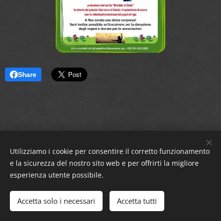
Share
Utilizziamo i cookie per consentire il corretto funzionamento
e la sicurezza del nostro sito web e per offrirti la migliore
esperienza utente possibile.
Sm!leFra84 ®
Accetta solo i necessari
Accetta tutti
Cookies